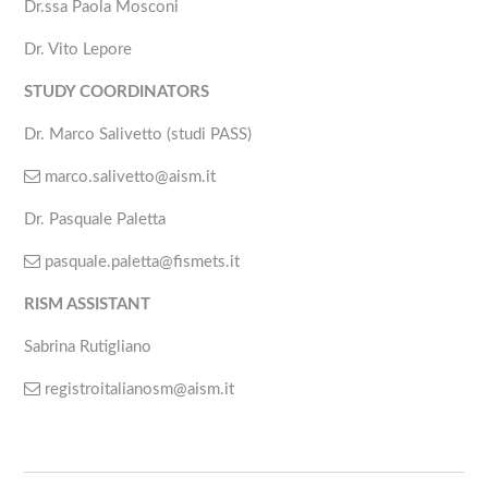
Dr.ssa Paola Mosconi
Dr. Vito Lepore
STUDY COORDINATORS
Dr. Marco Salivetto (studi PASS)
marco.salivetto@aism.it
Dr. Pasquale Paletta
pasquale.paletta@fismets.it
RISM ASSISTANT
Sabrina Rutigliano
registroitalianosm@aism.it