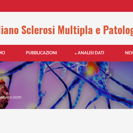
liano Sclerosi Multipla e Patolo
AMO
PUBBLICAZIONI
ANALISI DATI
NE
ANDARD (SOP)