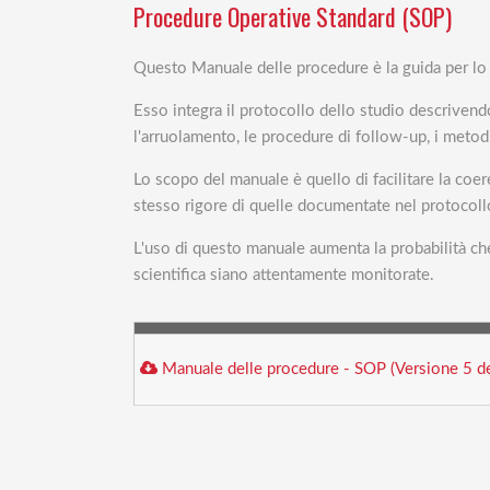
Procedure Operative Standard (SOP)
Questo Manuale delle procedure è la guida per lo 
Esso integra il protocollo dello studio descrivendo 
l'arruolamento, le procedure di follow-up, i metodi d
Lo scopo del manuale è quello di facilitare la coe
stesso rigore di quelle documentate nel protocoll
L'uso di questo manuale aumenta la probabilità che i
scientifica siano attentamente monitorate.
Manuale delle procedure - SOP (Versione 5 