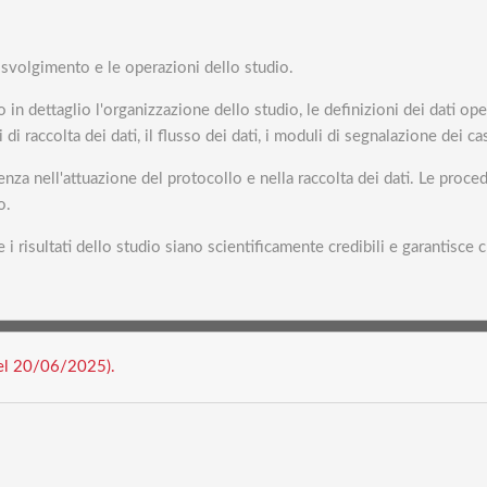
svolgimento e le operazioni dello studio.
in dettaglio l'organizzazione dello studio, le definizioni dei dati oper
i raccolta dei dati, il flusso dei dati, i moduli di segnalazione dei ca
renza nell'attuazione del protocollo e nella raccolta dei dati. Le pro
o.
 risultati dello studio siano scientificamente credibili e garantisce ch
del 20/06/2025).