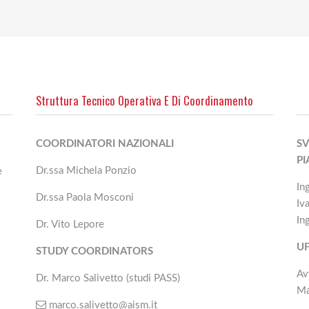
Struttura Tecnico Operativa E Di Coordinamento
COORDINATORI NAZIONALI
SV
P
Dr.ssa Michela Ponzio
e
In
Dr.ssa Paola Mosconi
Iv
In
Dr. Vito Lepore
UF
STUDY COORDINATORS
Av
Dr. Marco Salivetto (studi PASS)
Ma
marco.salivetto@aism.it