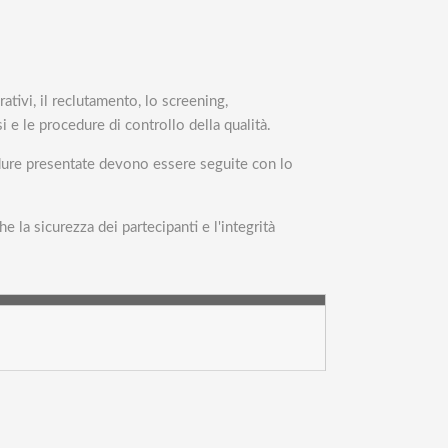
ativi, il reclutamento, lo screening,
si e le procedure di controllo della qualità.
cedure presentate devono essere seguite con lo
e la sicurezza dei partecipanti e l'integrità