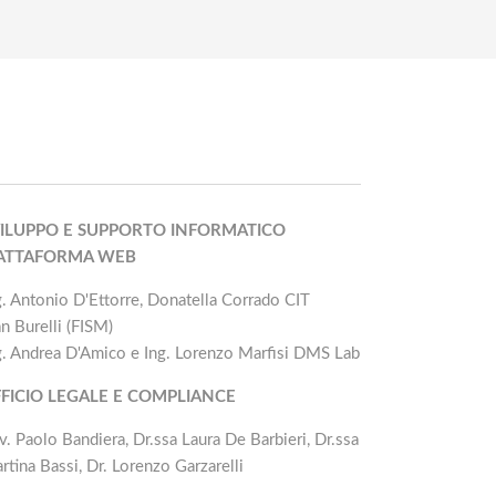
ILUPPO E SUPPORTO INFORMATICO
IATTAFORMA WEB
g. Antonio D'Ettorre, Donatella Corrado CIT
an Burelli (FISM)
g. Andrea D'Amico e Ing. Lorenzo Marfisi DMS Lab
FICIO LEGALE E COMPLIANCE
v. Paolo Bandiera, Dr.ssa Laura De Barbieri, Dr.ssa
rtina Bassi, Dr. Lorenzo Garzarelli