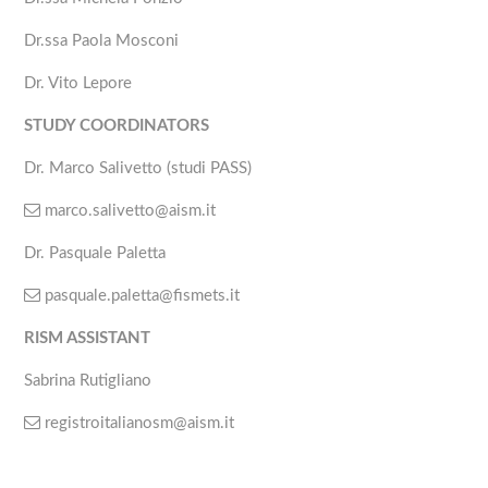
Dr.ssa Paola Mosconi
Dr. Vito Lepore
STUDY COORDINATORS
Dr. Marco Salivetto (studi PASS)
marco.salivetto@aism.it
Dr. Pasquale Paletta
pasquale.paletta@fismets.it
RISM ASSISTANT
Sabrina Rutigliano
registroitalianosm@aism.it