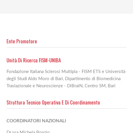
Ente Promotore
Unità Di Ricerca FISM-UNIBA
Fondazione Italiana Sclerosi Multipla - FISM ETS e Università
degli Studi Aldo Moro di Bari, Dipartimento di Biomedicina
Traslazionale e Neuroscienze - DiBraiN, Centro SM, Bari
Struttura Tecnico Operativa E Di Coordinamento
COORDINATORI NAZIONALI
Dr.ssa Michela Ponzio